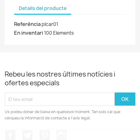
Detalls del producte
Referència
plcar01
En inventari
100 Elements
Rebeu les nostres últimes notícies i
ofertes especials
Us podeu donar de baixa en qualsevol moment. Tan sols cal que
cerqueu la informació de contacte a l'avís legal.
Facebook
Twitter
Pinterest
Instagram