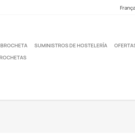
França
 BROCHETA
SUMINISTROS DE HOSTELERÍA
OFERTAS
BROCHETAS