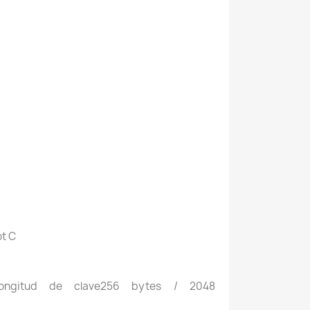
t C
17Longitud de clave256 bytes / 2048