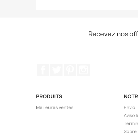
Recevez nos off
Facebook
Twitter
Pinterest
Instagram
PRODUITS
NOTR
Meilleures ventes
Envío
Aviso l
Términ
Sobre