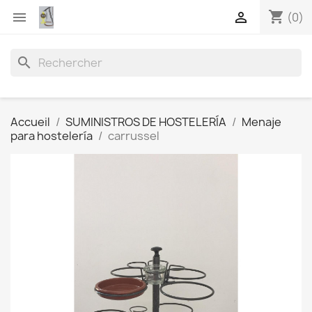
shopping_cart


(0)
search
Accueil
SUMINISTROS DE HOSTELERÍA
Menaje
para hostelería
carrussel