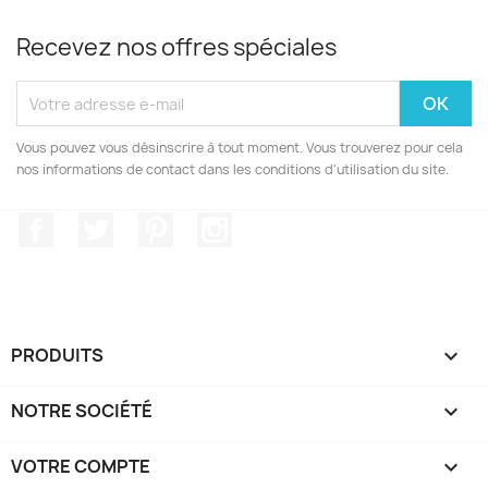
Recevez nos offres spéciales
Vous pouvez vous désinscrire à tout moment. Vous trouverez pour cela
nos informations de contact dans les conditions d'utilisation du site.
Facebook
Twitter
Pinterest
Instagram
PRODUITS

NOTRE SOCIÉTÉ

VOTRE COMPTE
