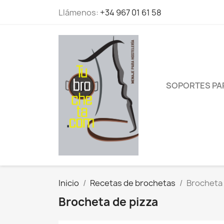
Llámenos:
+34 967 01 61 58
SOPORTES PA
Inicio
Recetas de brochetas
Brocheta 
Brocheta de pizza