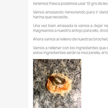
tenemos fresca podemos usar 10 grs de levad
Vamos amasando removiendo para ir dando 
harina que necesite.
Una vez bien amasada la vamos a dejar rep
magreamos a nuestro antojo para ello, divi
Ahora vamos al relleno de nuestras brochet
Vamos a rellenar con los ingredientes que
estos ingredientes serán la mozzarella, el 