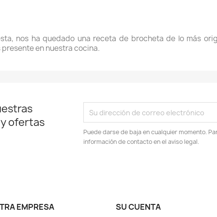
esta, nos ha quedado una receta de brocheta de lo más origi
s presente en nuestra cocina.
uestras
 y ofertas
Puede darse de baja en cualquier momento. Para
información de contacto en el aviso legal.
TRA EMPRESA
SU CUENTA