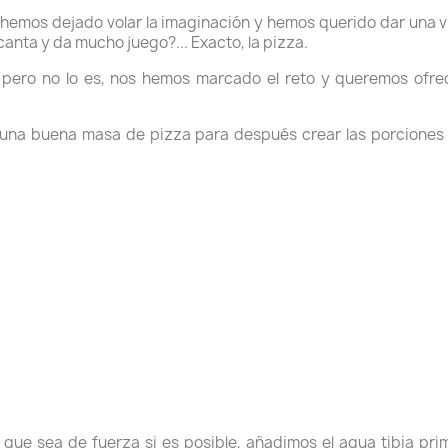
 hemos dejado volar la imaginación y hemos querido dar una 
ncanta y da mucho juego?... Exacto, la pizza.
pero no lo es, nos hemos marcado el reto y queremos ofrece
 una buena masa de pizza para después crear las porciones 
 que sea de fuerza si es posible, añadimos el agua tibia prim