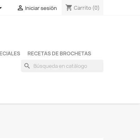
shopping_cart


Carrito
(0)
Iniciar sesión
ECIALES
RECETAS DE BROCHETAS
search