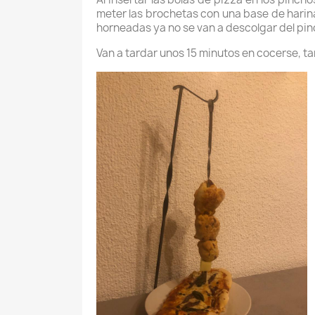
meter las brochetas con una base de harina
horneadas ya no se van a descolgar del pin
Van a tardar unos 15 minutos en cocerse, t