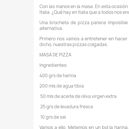
Con las manos en la masa. En esta ocasión
Italia. ¿Qué hay en Italia que a todos nos e
Una brocheta de pizza parece imposible 
alternativa.
Primero nos vamos a entretener en hacer
dicho, nuestras pizzas colgadas.
MASA DE PIZZA
Ingredientes:
400 grs de harina
200 mls de agua tibia
50 mls de aceite de oliva virgen extra
25 grs de levadura fresca
10 grs de sal
Vamos a ello. Metemos en un bol la harina,