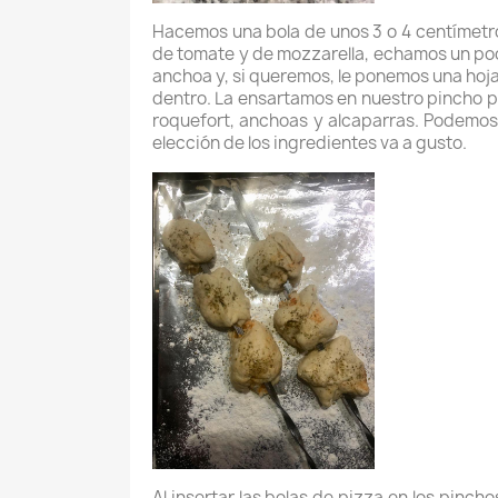
Hacemos una bola de unos 3 o 4 centímetro
de tomate y de mozzarella, echamos un po
anchoa y, si queremos, le ponemos una hoja
dentro. La ensartamos en nuestro pincho p
roquefort, anchoas y alcaparras. Podemos
elección de los ingredientes va a gusto.
Al insertar las bolas de pizza en los pinc