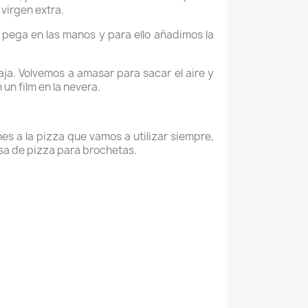
 virgen extra.
pega en las manos y para ello añadimos la
ja. Volvemos a amasar para sacar el aire y
un film en la nevera.
s a la pizza que vamos a utilizar siempre,
asa de pizza para brochetas.