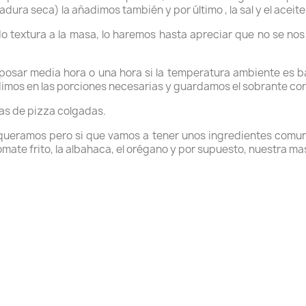
ura seca) la añadimos también y por último , la sal y el aceite
textura a la masa, lo haremos hasta apreciar que no se nos 
osar media hora o una hora si la temperatura ambiente es ba
dimos en las porciones necesarias y guardamos el sobrante con 
as de pizza colgadas.
 queramos pero si que vamos a tener unos ingredientes comune
tomate frito, la albahaca, el orégano y por supuesto, nuestra m