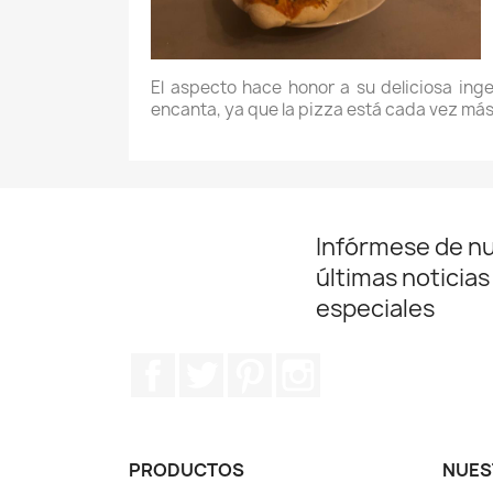
El aspecto hace honor a su deliciosa ing
encanta, ya que la pizza está cada vez má
Infórmese de n
últimas noticias
especiales
Facebook
Twitter
Pinterest
Instagram
PRODUCTOS
NUES